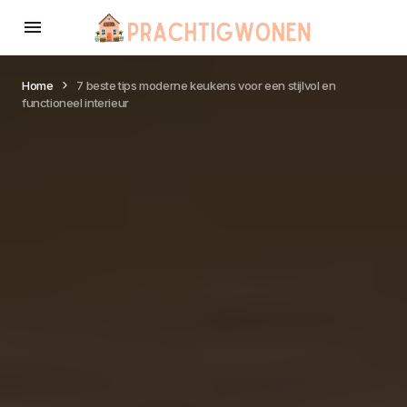
Home
7 beste tips moderne keukens voor een stijlvol en
functioneel interieur