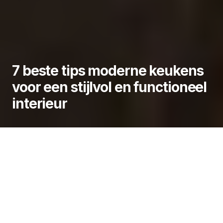
7 beste tips moderne keukens
voor een stijlvol en functioneel
interieur
De keuken is tegenwoordig het centrale punt van
de woning, waar design en functionaliteit elkaar
versterken. Vooral moderne keukens spelen hierin
een grote rol door hun strakke en rustige uitstraling.
In deze blog ontdek je de 7 belangrijkste
kenmerken die moderne keukens zo ontzettend