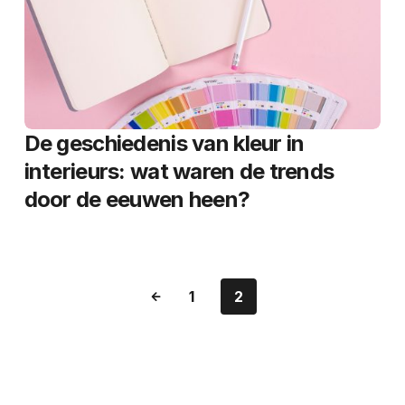
De geschiedenis van kleur in
interieurs: wat waren de trends
door de eeuwen heen?
1
2