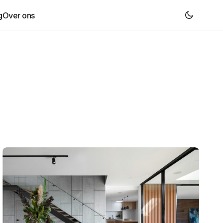
g
Over ons