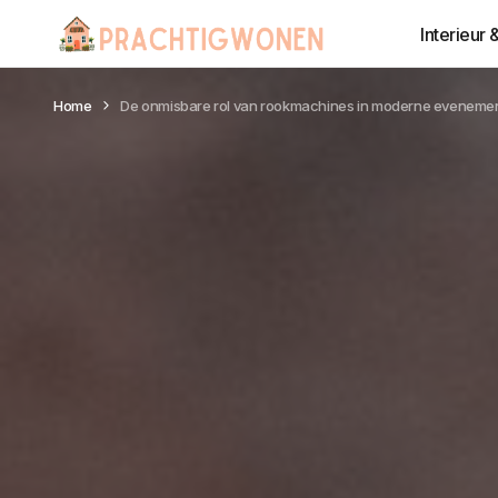
Interieur 
Home
De onmisbare rol van rookmachines in moderne eveneme