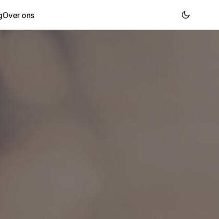
g
Over ons