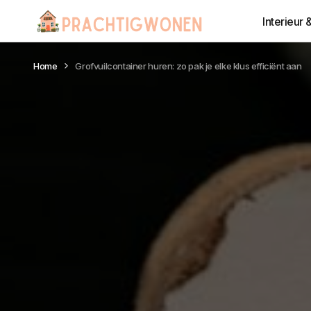
Interieur 
Home
Grofvuilcontainer huren: zo pak je elke klus efficiënt aan