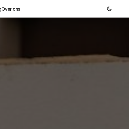
g
Over ons