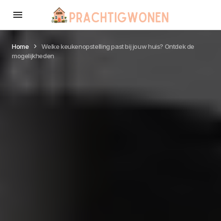
Home
Welke keukenopstelling past bij jouw huis? Ontdek de
mogelijkheden