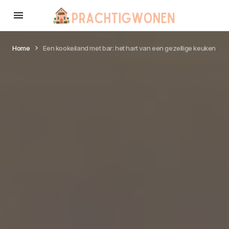
Home
Een kookeiland met bar: het hart van een gezellige keuken