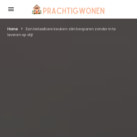
Home
Een betaalbare keuken: slim besparen zonder in te
leveren op stijl