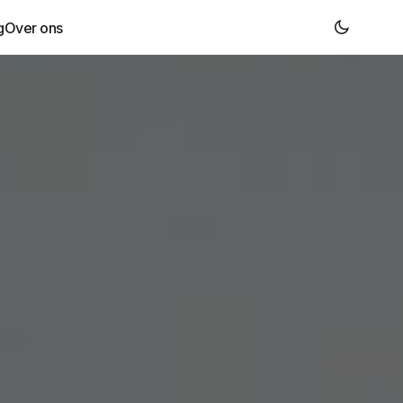
g
Over ons